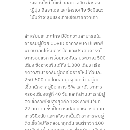
ระลอกใหม่ ได้แก่ ออสเตรเลีย ฮ่องกง
ญี่ปุ่น อิสราเอล และโครเอเทีย ซึ่งมีแนว
โน้มว่าจะรุนแรงเท่าหรือมากกว่าเก่า
สำหรับประเทศไทย มีขีดความสามารถใน
การรับผู้ป่วย
COVID
อาการหนัก มีแพทย์
พยาบาลที่ได้รับการฝึก และประสบการณ์
จากรอบแรก พร้อมเวชภัณฑ์ประมาณ 500
เตียง ซึ่งอาจเพิ่มได้ถึง 1
,
000 เตียง หรือ
คิดว่าสามารถรับผู้ติดเชื้อรายใหม่ได้วันละ
250-500 คน โดยสมมุติฐานที่ว่า มีผู้ติด
เชื้อหนักจากผู้มีอาการ 5% และอัตราการ
ครองเตียงอยู่ที่ 40 วัน และที่ผ่านมาเรามีผู้
ติดเชื้อรายใหม่สูงสุดคือ 188 รายในวันที่
22 มีนาคม ซึ่งเป็นการเปลี่ยนวิธีการยืนยัน
การวินิจฉัย และหลังจากนั้นอัตราการพบผู้
ติดเชื้อใหม่ก็ลดลงมาทุกวัน จนต่ำกว่า 100