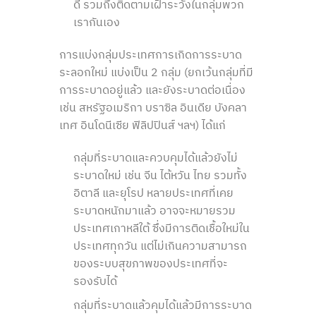
ดี รวมถึงติดตามเฝ้าระวังในกลุ่มพวก
เรากันเอง
การแบ่งกลุ่มประเทศการเกิดการระบาด
ระลอกใหม่ แบ่งเป็น 2 กลุ่ม (ยกเว้นกลุ่มที่มี
การระบาดอยู่แล้ว และยังระบาดต่อเนื่อง
เช่น สหรัฐอเมริกา บราซิล อินเดีย บังคลา
เทศ อินโดนีเซีย ฟิลิปปินส์ ฯลฯ) ได้แก่
กลุ่มที่ระบาดและควบคุมได้แล้วยังไม่
ระบาดใหม่ เช่น จีน ไต้หวัน ไทย รวมทั้ง
อิตาลี และยุโรป หลายประเทศที่เคย
ระบาดหนักมาแล้ว อาจจะหมายรวม
ประเทศเกาหลีใต้ ซึ่งมีการติดเชื้อใหม่ใน
ประเทศทุกวัน แต่ไม่เกินความสามารถ
ของระบบสุขภาพของประเทศที่จะ
รองรับได้
กลุ่มที่ระบาดแล้วคุมได้แล้วมีการระบาด