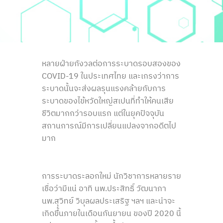
หลายฝ่ายกังวลต่อการระบาดรอบสองของ
COVID-19
ในประเทศไทย และเกรงว่าการ
ระบาดนั้นจะส่งผลรุนแรงคล้ายกับการ
ระบาดของไข้หวัดใหญ่สเปนที่ทำให้คนเสีย
ชีวิตมากกว่ารอบแรก แต่ในยุคปัจจุบัน
สถานการณ์มีการเปลี่ยนแปลงจากอดีตไป
มาก
การระบาดระลอกใหม่ นักวิชาการหลายราย
เชื่อว่ามีแน่ อาทิ นพ.ประสิทธิ์ วัฒนาภา
นพ.สุวิทย์ วิบุลผลประเสริฐ ฯลฯ และน่าจะ
เกิดขึ้นภายในเดือนกันยายน ของปี
2020
นี้