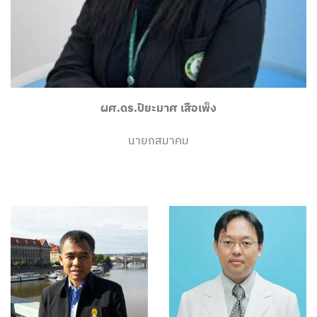
ผศ.ดร.ปิยะมาศ เสือเพ็ง
นายกสมาคม