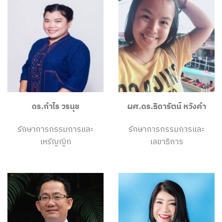
ดร
.
กำไร วรนุช
ผศ.ดร.ธิดารัตน์ หวังคำ
รักษาการกรรมการและ
รักษาการกรรมการและ
เหรัญญิก
เลขาธิการ