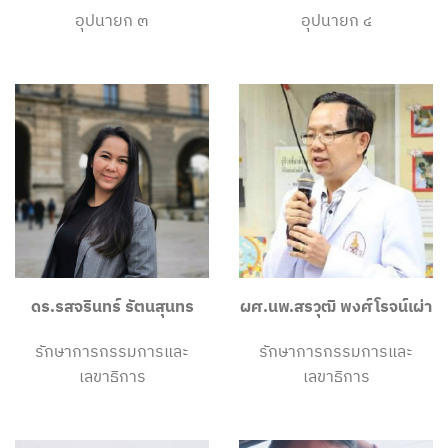
อุปนายก ๓
อุปนายก ๔
ดร.รสจรินทร์ รัตนสุนทร
ผศ.นพ.สรวุฒิ พงศ์โรจน์เผ่า
รักษาการกรรมการและ
รักษาการกรรมการและ
เลขาธิการ
เลขาธิการ